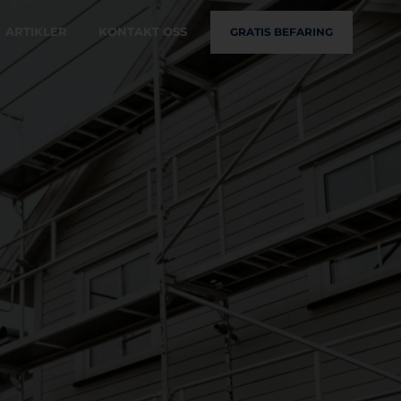
ARTIKLER
KONTAKT OSS
GRATIS BEFARING