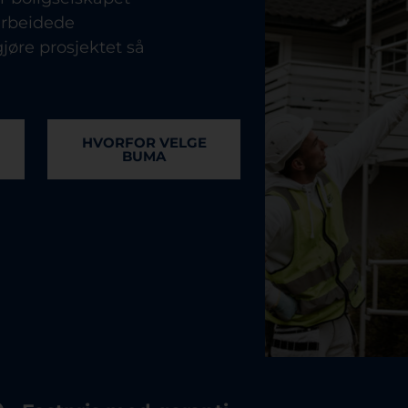
arbeidede
gjøre prosjektet så
HVORFOR VELGE
BUMA