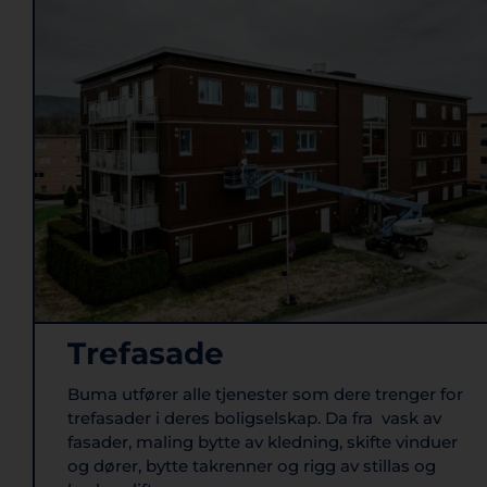
Trefasade
Buma utfører alle tjenester som dere trenger for
trefasader i deres boligselskap. Da fra vask av
fasader, maling bytte av kledning, skifte vinduer
og dører, bytte takrenner og rigg av stillas og