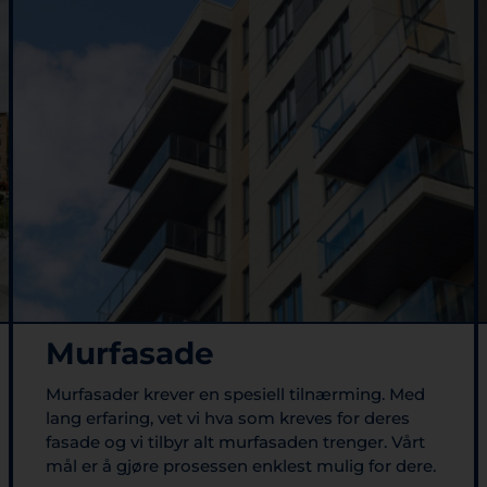
Murfasade
Murfasader krever en spesiell tilnærming. Med
lang erfaring, vet vi hva som kreves for deres
fasade og vi tilbyr alt murfasaden trenger. Vårt
mål er å gjøre prosessen enklest mulig for dere.