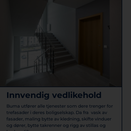
Innvendig vedlikehold
Buma utfører alle tjenester som dere trenger for
trefasader i deres boligselskap. Da fra vask av
fasader, maling bytte av kledning, skifte vinduer
og dører, bytte takrenner og rigg av stillas og