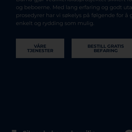
og beboerne. Med lang erfaring og godt ut
prosedyrer har vi søkelys på følgende for å 
enkelt og rydding som mulig.
VÅRE
BESTILL GRATIS
TJENESTER
BEFARING