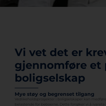
Vi vet det er kr
gjennomføre et p
boligselskap
Mye støy og begrenset tilgang
Vedlikeholdsprosjekter i boligselskaper kan medfør
belastende for beboerne. Dette forsøker vi å ivare